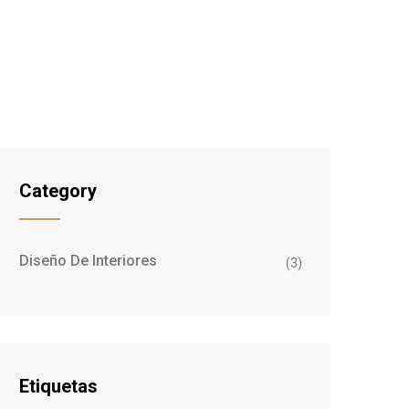
Category
Diseño De Interiores
(3)
Etiquetas