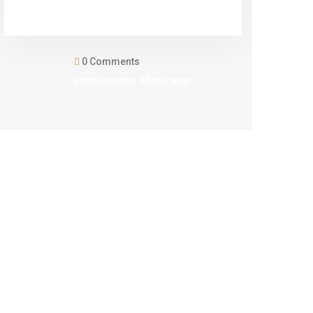
Otoño 2020
0 Comments
Interiorismo Mexicano