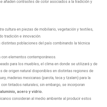
e añaden contrastes de color asociados a la tradición y
a cultura en piezas de mobiliario, vegetación y textiles,
o tradición e innovación.
s distintas poblaciones del país combinando la técnica
a con elementos contemporáneos.
eado para los muebles, el clima en donde se utilizará y de
s de origen natural disponibles en distintas regiones de
ey, maderas mexicanas (parota, teca y tzalam) para la
es con tintados naturales; sin embargo, se incorporan
aluminio, acero y vidrio
.
canos consideran al medio ambiente al producir estos