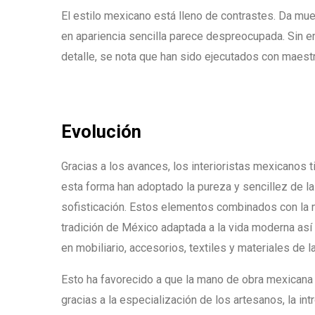
El estilo mexicano está lleno de contrastes. Da mue
en apariencia sencilla parece despreocupada. Sin e
detalle, se nota que han sido ejecutados con maestr
Evolución
Gracias a los avances, los interioristas mexicanos t
esta forma han adoptado la pureza y sencillez de la
sofisticación. Estos elementos combinados con la 
tradición de México adaptada a la vida moderna así 
en mobiliario, accesorios, textiles y materiales de l
Esto ha favorecido a que la mano de obra mexicana 
gracias a la especialización de los artesanos, la in