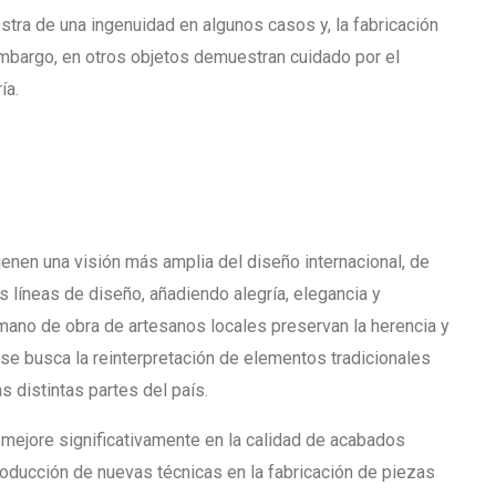
stra de una ingenuidad en algunos casos y, la fabricación
mbargo, en otros objetos demuestran cuidado por el
ía.
ienen una visión más amplia del diseño internacional, de
s líneas de diseño, añadiendo alegría, elegancia y
mano de obra de artesanos locales preservan la herencia y
se busca la reinterpretación de elementos tradicionales
as distintas partes del país.
mejore significativamente en la calidad de acabados
troducción de nuevas técnicas en la fabricación de piezas