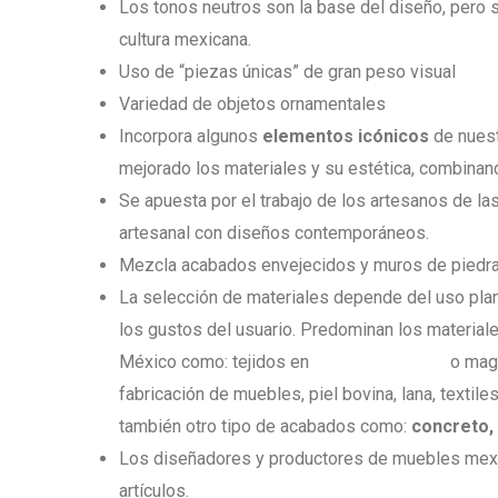
Los tonos neutros son la base del diseño, pero s
cultura mexicana.
Uso de “piezas únicas” de gran peso visual
Variedad de objetos ornamentales
Incorpora algunos
elementos icónicos
de nuestr
mejorado los materiales y su estética, combinand
Se apuesta por el trabajo de los artesanos de la
artesanal con diseños contemporáneos.
Mezcla acabados envejecidos y muros de piedr
La selección de materiales depende del uso plan
los gustos del usuario. Predominan los materiale
México como: tejidos en
fibras de mimbre
o magu
fabricación de muebles, piel bovina, lana, textil
también otro tipo de acabados como:
concreto, 
Los diseñadores y productores de muebles mexi
artículos.