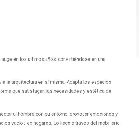
auge en los últimos años, convirtiéndose en una
y a la arquitectura en sí misma. Adapta los espacios
 forma que satisfagan las necesidades y estética de
ectar al hombre con su entorno, provocar emociones y
ios vacíos en hogares. Lo hace a través del mobiliario,