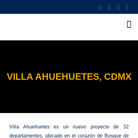
VILLA AHUEHUETES, CDMX
Villa Ahuehuetes es un nuevo proyecto de 32
departamentos, ubicado en el corazón de Bosque de