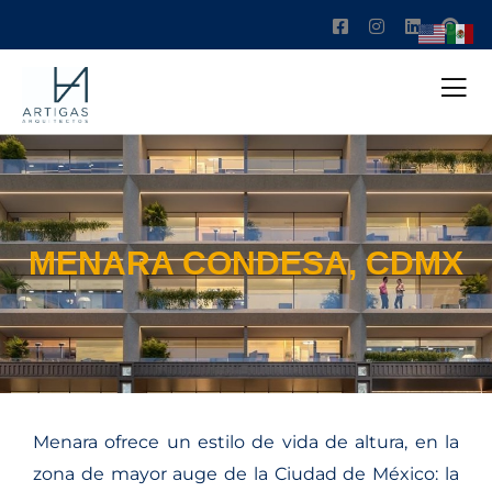
MENARA CONDESA, CDMX
Menara ofrece un estilo de vida de altura, en la
zona de mayor auge de la Ciudad de México: la