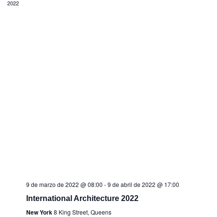
vistas
2022
de
Event
9 de marzo de 2022 @ 08:00
-
9 de abril de 2022 @ 17:00
International Architecture 2022
New York
8 King Street, Queens